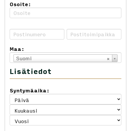
Osoite:
Maa:
Suomi
Lisätiedot
Syntymäaika: