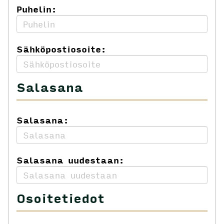
Puhelin:
Sähköpostiosoite:
Salasana
Salasana:
Salasana uudestaan:
Osoitetiedot