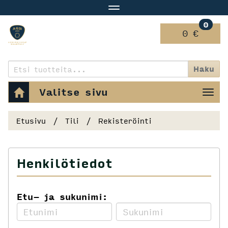
Navigaatio
0
0 €
Haku
Valitse sivu
Nav
Etusivu
Tili
Rekisteröinti
Henkilötiedot
Etu- ja sukunimi: