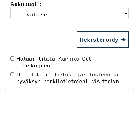
Sukupuoli:
Rekisteröidy
Haluan tilata Aurinko Golf
uutiskirjeen
Olen lukenut
tietosuojaselosteen
ja
hyväksyn henkilötietojeni käsittelyn